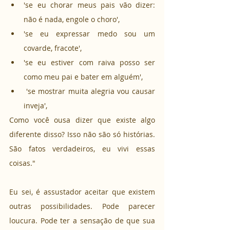
'se eu chorar meus pais vão dizer: 
não é nada, engole o choro', 
'se eu expressar medo sou um 
covarde, fracote',
'se eu estiver com raiva posso ser 
como meu pai e bater em alguém',
 'se mostrar muita alegria vou causar 
inveja', 
Como você ousa dizer que existe algo 
diferente disso? Isso não são só histórias. 
São fatos verdadeiros, eu vivi essas 
coisas." 
Eu sei, é assustador aceitar que existem 
outras possibilidades. Pode parecer 
loucura. Pode ter a sensação de que sua 