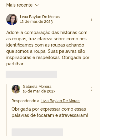
faltando
Mais recente
Livia Baylao De Morais
12 de mar. de 2023
Adorei a comparação das histórias com 
as roupas, traz clareza sobre como nos 
identificamos com as roupas achando 
que somos a roupa. Suas palavras são 
inspiradoras e respeitosas. Obrigada por 
partilhar. 
Curtir
Responder
Gabriela Moreira
16 de mar. de 2023
Respondendo a
Livia Baylao De Morais
Obrigada por expressar como essas 
palavras de tocaram e atravessaram!
Curtir
Responder