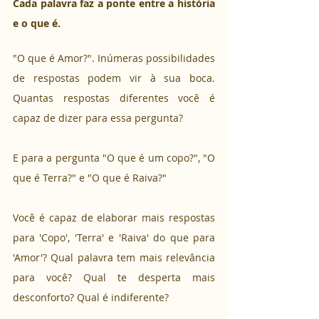
Cada palavra faz a ponte entre a história 
e o que é. 
"O que é Amor?". Inúmeras possibilidades 
de respostas podem vir à sua boca. 
Quantas respostas diferentes você é 
capaz de dizer para essa pergunta? 
E para a pergunta "O que é um copo?", "O 
que é Terra?" e "O que é Raiva?" 
Você é capaz de elaborar mais respostas 
para 'Copo', 'Terra' e 'Raiva' do que para 
'Amor'? Qual palavra tem mais relevância 
para você? Qual te desperta mais 
desconforto? Qual é indiferente?