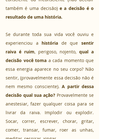
também é uma decisão) 
e a decisão é o 
resultado de uma história. 
Se durante toda sua vida você ouviu e 
experienciou a 
história 
de que 
sentir 
raiva é ruim
, perigoso, nojento,
 qual a 
decisão você toma
 a cada momento que 
essa energia aparece no seu corpo? Não 
sentir, (provavelmente essa decisão não é 
nem mesmo consciente). 
A partir dessa 
decisão qual sua ação?
 Provavelmente se 
anestesiar, fazer qualquer coisa para se 
livrar da raiva. Implodir ou explodir. 
Socar, correr, escrever, chorar, gritar, 
comer, transar, fumar, roer as unhas, 
meditar, respirar, xingar.  