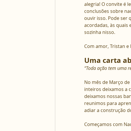
alegria! O convite é
conclusões sobre nad
ouvir isso. Pode ser
acordadas, às quais e
sozinha nisso.
Com amor, Tristan e M
Uma carta ab
“Toda ação tem uma re
No mês de Março de 2
inteiros deixamos a
deixamos nossas ban
reunimos para apren
adiar a construção d
Começamos com Nada.