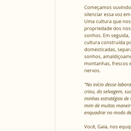
Começamos ouvindo, 
silenciar essa voz e
Uma cultura que nos 
propriedade dos nos
sonhos. Em seguida,
cultura construída 
domesticadas, separ
sonhos, amaldiçoamos
montanhas, frescos 
nervos.
“No início desse labor
criou, do selvagem, suav
minhas estratégias de
mim de muitas maneira
enquadrar no modo de 
Você, Gaia, nos equ