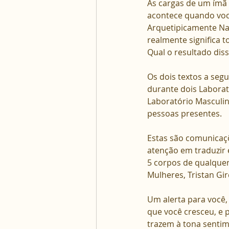
As cargas de um ímã
acontece quando voc
Arquetipicamente Nad
realmente significa 
Qual o resultado dis
Os dois textos a se
durante dois Laborat
Laboratório Masculin
pessoas presentes. 
Estas são comunicaçõ
atenção em traduzir 
5 corpos de qualquer
Mulheres, Tristan Gi
Um alerta para você,
que você cresceu, e 
trazem à tona sentim