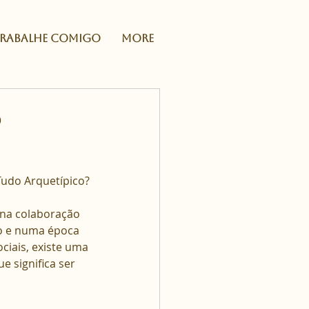
RABALHE COMIGO
More
o
Tudo Arquetípico?
na colaboração 
o e numa época 
ciais, existe uma 
 significa ser 