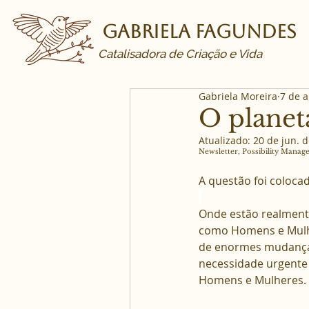
Gabriela Fagundes
Catalisadora de Criação e Vida
Gabriela Moreira
7 de a
O planeta
Atualizado:
20 de jun. 
Newsletter, Possibility Mana
A questão foi coloca
Onde estão realment
como Homens e Mulhe
de enormes mudanças c
necessidade urgente 
Homens e Mulheres.