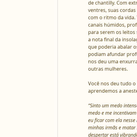
de chantilly. Com ex
ventres, suas cordas
com o ritmo da vida.
canais húmidos, pro
para serem os leitos
a nota final da inso
que poderia abalar o
podiam afundar prof
nos deu uma enxurra
outras mulheres.
Você nos deu tudo o 
aprendemos a aneste
“Sinto um medo intens
medo e me incentivam a
eu ficar com ela nesse
minhas irmãs e matar 
despertar está vibrand