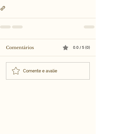
Comentários
0.0 / 5 (0)
Comente e avalie