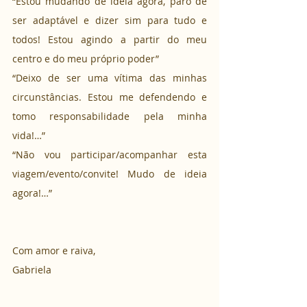
“Estou mudando de ideia agora, paro de 
ser adaptável e dizer sim para tudo e 
todos! Estou agindo a partir do meu 
centro e do meu próprio poder”
“Deixo de ser uma vítima das minhas 
circunstâncias. Estou me defendendo e 
tomo responsabilidade pela minha 
vida!…”
“Não vou participar/acompanhar esta 
viagem/evento/convite! Mudo de ideia 
agora!…”
Com amor e raiva,
Gabriela