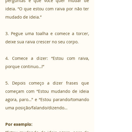
perguntas e que você quer mudar de 
ideia. “O que estou com raiva por não ter 
mudado de ideia.”
3. Pegue uma toalha e comece a torcer, 
deixe sua raiva crescer no seu corpo.
4. Comece a dizer: “Estou com raiva, 
porque continuo…!”
5. Depois começo a dizer frases que 
começam com “Estou mudando de ideia 
agora, paro…” e “Estou parando/tomando 
uma posição/falando/dizendo…
Por exemplo: