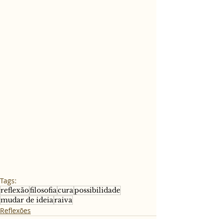
Tags:
reflexão
filosofia
cura
possibilidade
mudar de ideia
raiva
Reflexões