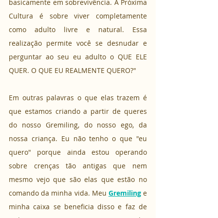
basicamente em sobrevivência. A Próxima 
Cultura é sobre viver completamente 
como adulto livre e natural. Essa 
realização permite você se desnudar e 
perguntar ao seu eu adulto o QUE ELE 
QUER. O QUE EU REALMENTE QUERO?"
Em outras palavras o que elas trazem é 
que estamos criando a partir de queres 
do nosso Gremiling, do nosso ego, da 
nossa criança. Eu não tenho o que "eu 
quero" porque ainda estou operando 
sobre crenças tão antigas que nem 
mesmo vejo que são elas que estão no 
comando da minha vida. Meu 
Gremiling
 e 
minha caixa se beneficia disso e faz de 