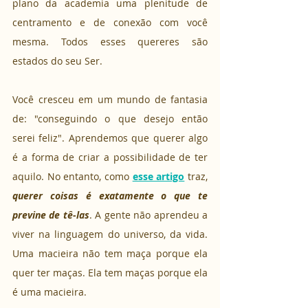
plano da academia uma plenitude de 
centramento e de conexão com você 
mesma. Todos esses quereres são 
estados do seu Ser.
Você cresceu em um mundo de fantasia 
de: "conseguindo o que desejo então 
serei feliz". Aprendemos que querer algo 
é a forma de criar a possibilidade de ter 
aquilo. No entanto, como 
esse artigo
 traz, 
querer coisas é exatamente o que te 
previne de tê-las
. A gente não aprendeu a 
viver na linguagem do universo, da vida. 
Uma macieira não tem maça porque ela 
quer ter maças. Ela tem maças porque ela 
é uma macieira.