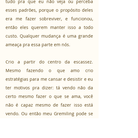
tudo pra que eu não veja ou perceba 
esses padrões, porque o propósito deles 
era me fazer sobreviver, e funcionou, 
então eles querem manter isso a todo 
custo. Qualquer mudança é uma grande 
ameaça pra essa parte em nós.
Crio a partir do centro da escassez. 
Mesmo fazendo o que amo crio 
estratégias para me cansar e desistir e eu 
ter motivos pra dizer: tá vendo não da 
certo mesmo fazer o que se ama, você 
não é capaz mesmo de fazer isso está 
vendo. Ou então meu Gremiling pode se 
deliciar com o banquete de banca a 
vítima, fazendo o sistema, minha história 