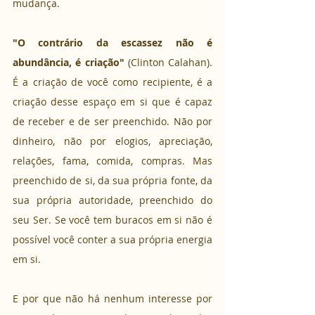
mudança.
"O contrário da escassez não é 
abundância, é criação" 
(Clinton Calahan). 
É a criação de você como recipiente, é a 
criação desse espaço em si que é capaz 
de receber e de ser preenchido. Não por 
dinheiro, não por elogios, apreciação, 
relações, fama, comida, compras. Mas 
preenchido de si, da sua própria fonte, da 
sua própria autoridade, preenchido do 
seu Ser. Se você tem buracos em si não é 
possível você conter a sua própria energia 
em si.
E por que não há nenhum interesse por 