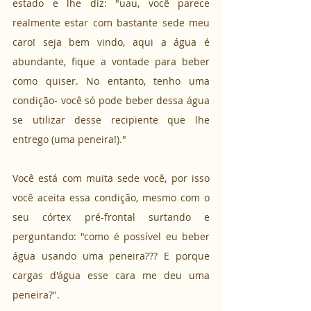
estado e lhe diz: "uau, você parece 
realmente estar com bastante sede meu 
caro! seja bem vindo, aqui a água é 
abundante, fique a vontade para beber 
como quiser. No entanto, tenho uma 
condição- você só pode beber dessa água 
se utilizar desse recipiente que lhe 
entrego (uma peneira!)."
Você está com muita sede você, por isso 
você aceita essa condição, mesmo com o 
seu córtex pré-frontal surtando e 
perguntando: "como é possível eu beber 
água usando uma peneira??? E porque 
cargas d'água esse cara me deu uma 
peneira?".